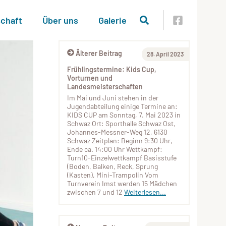
schaft
Über uns
Galerie
Älterer Beitrag
28. April 2023
Frühlingstermine: Kids Cup,
Vorturnen und
Landesmeisterschaften
Im Mai und Juni stehen in der
Jugendabteilung einige Termine an:
KIDS CUP am Sonntag, 7. Mai 2023 in
Schwaz Ort: Sporthalle Schwaz Ost,
Johannes-Messner-Weg 12, 6130
Schwaz Zeitplan: Beginn 9:30 Uhr,
Ende ca. 14:00 Uhr Wettkampf:
Turn10-Einzelwettkampf Basisstufe
(Boden, Balken, Reck, Sprung
(Kasten), Mini-Trampolin Vom
Turnverein Imst werden 15 Mädchen
zwischen 7 und 12
Weiterlesen...