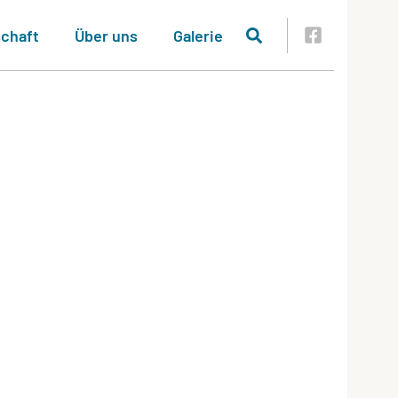
schaft
Über uns
Galerie