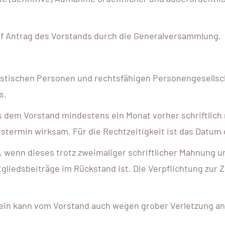
uf Antrag des Vorstands durch die Generalversammlung.
 juristischen Personen und rechtsfähigen Personengesells
s.
ss dem Vorstand mindestens ein Monat vorher schriftlich 
ttstermin wirksam. Für die Rechtzeitigkeit ist das Datu
en, wenn dieses trotz zweimaliger schriftlicher Mahnung
tgliedsbeiträge im Rückstand ist. Die Verpflichtung zur 
rein kann vom Vorstand auch wegen grober Verletzung a