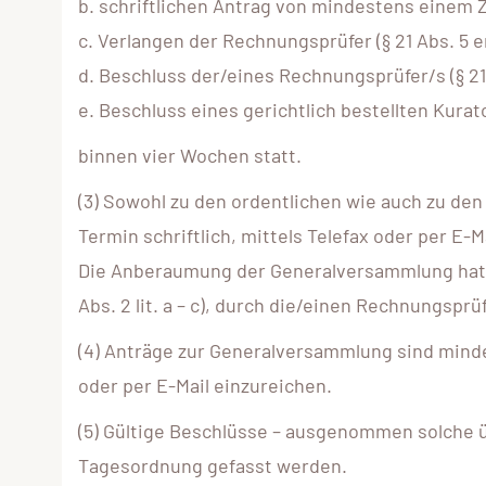
b. schriftlichen Antrag von mindestens einem Z
c. Verlangen der Rechnungsprüfer (§ 21 Abs. 5 e
d. Beschluss der/eines Rechnungsprüfer/s (§ 21 A
e. Beschluss eines gerichtlich bestellten Kurato
binnen vier Wochen statt.
(3) Sowohl zu den ordentlichen wie auch zu d
Termin schriftlich, mittels Telefax oder per 
Die Anberaumung der Generalversammlung hat u
Abs. 2 lit. a – c), durch die/einen Rechnungsprüfe
(4) Anträge zur Generalversammlung sind minde
oder per E-Mail einzureichen.
(5) Gültige Beschlüsse – ausgenommen solche 
Tagesordnung gefasst werden.