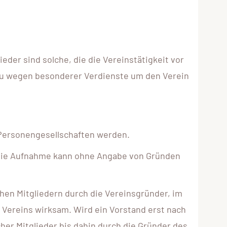
lieder sind solche, die die Vereinstätigkeit vor
ezu wegen besonderer Verdienste um den Verein
 Personengesellschaften werden.
. Die Aufnahme kann ohne Angabe von Gründen
chen Mitgliedern durch die Vereinsgründer, im
s Vereins wirksam. Wird ein Vorstand erst nach
cher Mitglieder bis dahin durch die Gründer des