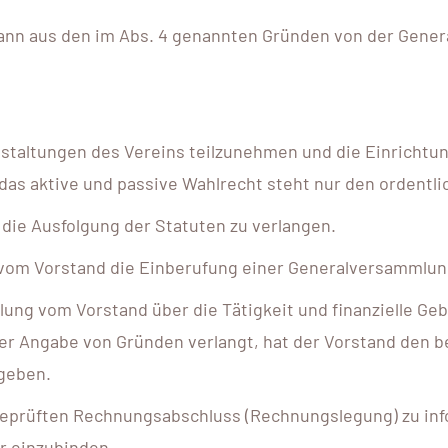
kann aus den im Abs. 4 genannten Gründen von der Gene
eranstaltungen des Vereins teilzunehmen und die Einrich
as aktive und passive Wahlrecht steht nur den ordentli
d die Ausfolgung der Statuten zu verlangen.
n vom Vorstand die Einberufung einer Generalversammlun
mlung vom Vorstand über die Tätigkeit und finanzielle G
ter Angabe von Gründen verlangt, hat der Vorstand den b
 geben.
 geprüften Rechnungsabschluss (Rechnungslegung) zu inf
r einzubinden.