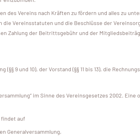
essen des Vereins nach Kräften zu fördern und alles zu u
n die Vereinsstatuten und die Beschlüsse der Vereinsor
chen Zahlung der Beitrittsgebühr und der Mitgliedsbeitr
§§ 9 und 10), der Vorstand (§§ 11 bis 13), die Rechnungsp
rversammlung“ im Sinne des Vereinsgesetzes 2002. Eine 
findet auf
chen Generalversammlung,