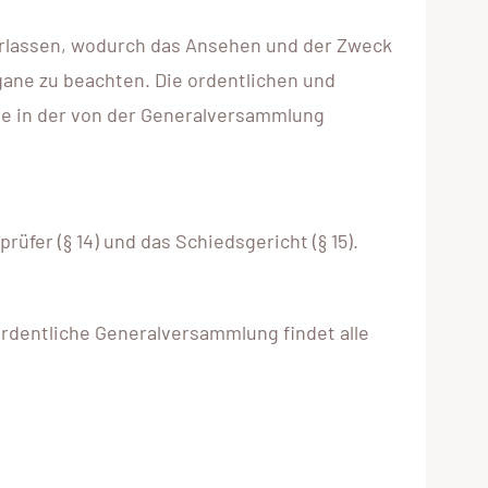
nterlassen, wodurch das Ansehen und der Zweck
gane zu beachten. Die ordentlichen und
äge in der von der Generalversammlung
rüfer (§ 14) und das Schiedsgericht (§ 15).
ordentliche Generalversammlung findet alle