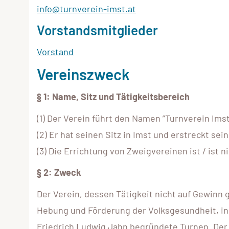
info@turnverein-imst.at
Vorstandsmitglieder
Vorstand
Vereinszweck
§ 1: Name, Sitz und Tätigkeitsbereich
(1) Der Verein führt den Namen ”Turnverein Imst
(2) Er hat seinen Sitz in Imst und erstreckt sein
(3) Die Errichtung von Zweigvereinen ist / ist n
§ 2: Zweck
Der Verein, dessen Tätigkeit nicht auf Gewinn g
Hebung und Förderung der Volksgesundheit, ins
Friedrich Ludwig Jahn begründete Turnen. Der 