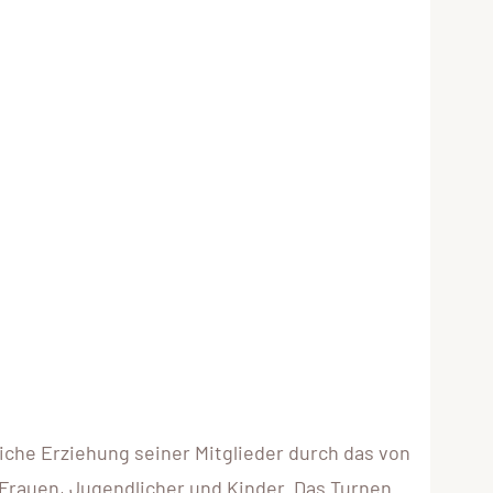
che Erziehung seiner Mitglieder durch das von
Frauen, Jugendlicher und Kinder. Das Turnen