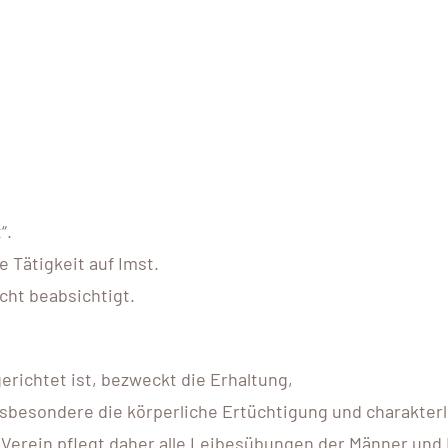
“.
e Tätigkeit auf Imst.
icht beabsichtigt.
erichtet ist, bezweckt die Erhaltung,
besondere die körperliche Ertüchtigung und charakterli
Verein pflegt daher alle Leibesübungen der Männer und 