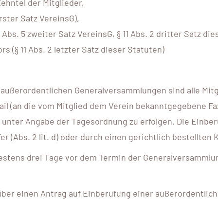
ehntel der Mitglieder,
rster Satz VereinsG),
bs. 5 zweiter Satz VereinsG, § 11 Abs. 2 dritter Satz die
rs (§ 11 Abs. 2 letzter Satz dieser Statuten)
en außerordentlichen Generalversammlungen sind alle Mi
E-Mail (an die vom Mitglied dem Verein bekanntgegebene 
nter Angabe der Tagesordnung zu erfolgen. Die Einberuf
r (Abs. 2 lit. d) oder durch einen gerichtlich bestellten Ku
stens drei Tage vor dem Termin der Generalversammlung 
über einen Antrag auf Einberufung einer außerordentlic