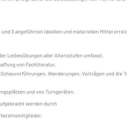
 2 und 3 angeführten ideellen und materiellen Mittel erre
 der Leibesübungen aller Altersstufen umfasst.
affung von Fachliteratur.
, Schauvorführungen, Wanderungen, Vorträgen und die T
ngsplätzen und von Turngeräten.
n aufgebracht werden durch
 Vereinsmitglieder.