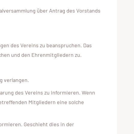
ralversammlung über Antrag des Vorstands
tungen des Vereins zu beanspruchen. Das
chen und den Ehrenmitgliedern zu.
g verlangen.
ebarung des Vereins zu informieren. Wenn
etreffenden Mitgliedern eine solche
ormieren. Geschieht dies in der