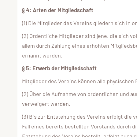
§ 4: Arten der Mitgliedschaft
(1) Die Mitglieder des Vereins gliedern sich in
(2) Ordentliche Mitglieder sind jene, die sich v
allem durch Zahlung eines erhöhten Mitgliedsb
ernannt werden.
§ 5: Erwerb der Mitgliedschaft
Mitglieder des Vereins können alle physischen
(2) Über die Aufnahme von ordentlichen und a
verweigert werden.
(3) Bis zur Entstehung des Vereins erfolgt die
Fall eines bereits bestellten Vorstands durch 
Entstehung des Vereins bestellt, erfolgt auch 