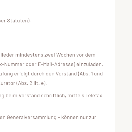
ser Statuten),
tglieder mindestens zwei Wochen vor dem
Fax-Nummer oder E-Mail-Adresse) einzuladen.
ung erfolgt durch den Vorstand (Abs. 1 und
rator (Abs. 2 lit. e).
beim Vorstand schriftlich, mittels Telefax
hen Generalversammlung – können nur zur