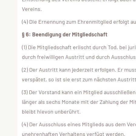
Vereins.
(4) Die Ernennung zum Ehrenmitglied erfolgt a
§ 6: Beendigung der Mitgliedschaft
(1) Die Mitgliedschaft erlischt durch Tod, bei
durch freiwilligen Austritt und durch Ausschlus
(2) Der Austritt kann jederzeit erfolgen. Er mu
verspätet, so ist sie erst zum nächsten Austri
(3) Der Vorstand kann ein Mitglied ausschließ
länger als sechs Monate mit der Zahlung der Mi
bleibt hievon unberührt.
(4) Der Ausschluss eines Mitglieds aus dem Ve
unehrenhaften Verhaltens verfügt werden.