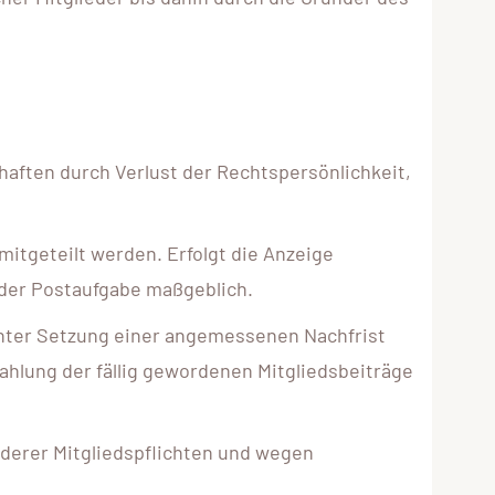
chaften durch Verlust der Rechtspersönlichkeit,
mitgeteilt werden. Erfolgt die Anzeige
m der Postaufgabe maßgeblich.
 unter Setzung einer angemessenen Nachfrist
Zahlung der fällig gewordenen Mitgliedsbeiträge
nderer Mitgliedspflichten und wegen