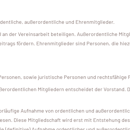
 ordentliche, außerordentliche und Ehrenmitglieder.
oll an der Vereinsarbeit beteiligen. Außerordentliche Mitg
eitrags fördern. Ehrenmitglieder sind Personen, die hi
 Personen, sowie juristische Personen und rechtsfähige
ußerordentlichen Mitgliedern entscheidet der Vorstand
 vorläufige Aufnahme von ordentlichen und außerordentli
diesen. Diese Mitgliedschaft wird erst mit Entstehung de
die (definitive) Aufnahme ordentlicher und außerordentli