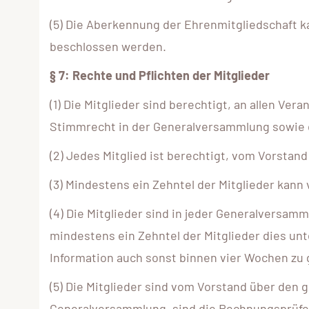
(5) Die Aberkennung der Ehrenmitgliedschaft 
beschlossen werden.
§ 7: Rechte und Pflichten der Mitglieder
(1) Die Mitglieder sind berechtigt, an allen V
Stimmrecht in der Generalversammlung sowie d
(2) Jedes Mitglied ist berechtigt, vom Vorstan
(3) Mindestens ein Zehntel der Mitglieder kan
(4) Die Mitglieder sind in jeder Generalversam
mindestens ein Zehntel der Mitglieder dies un
Information auch sonst binnen vier Wochen zu
(5) Die Mitglieder sind vom Vorstand über den
Generalversammlung, sind die Rechnungsprüfe