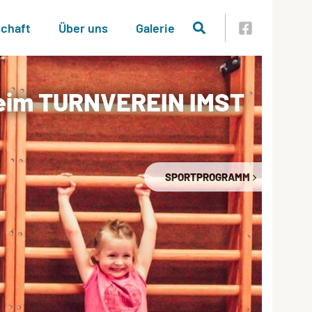
schaft
Über uns
Galerie
beim TURNVEREIN IMST
SPORTPROGRAMM