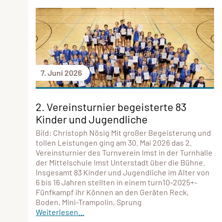
7. Juni 2026
2. Vereinsturnier begeisterte 83
Kinder und Jugendliche
Bild: Christoph Nösig Mit großer Begeisterung und
tollen Leistungen ging am 30. Mai 2026 das 2.
Vereinsturnier des Turnverein Imst in der Turnhalle
der Mittelschule Imst Unterstadt über die Bühne.
Insgesamt 83 Kinder und Jugendliche im Alter von
6 bis 16 Jahren stellten in einem turn10-2025+-
Fünfkampf ihr Können an den Geräten Reck,
Boden, Mini-Trampolin, Sprung
Weiterlesen...