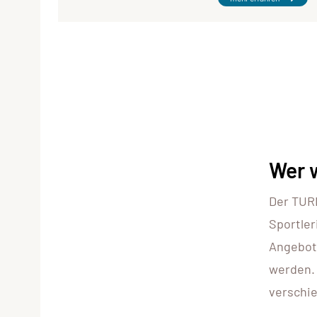
Wer w
Der TURN
Sportler
Angebot
werden.
verschie