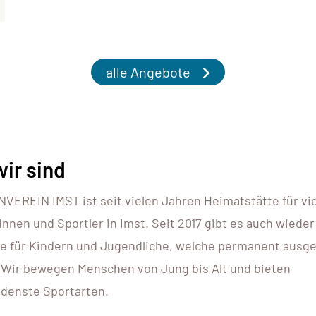
alle Angebote
ir sind
VEREIN IMST ist seit vielen Jahren Heimatstätte für vi
innen und Sportler in Imst. Seit 2017 gibt es auch wieder
e für Kindern und Jugendliche, welche permanent ausg
 Wir bewegen Menschen von Jung bis Alt und bieten
denste Sportarten.